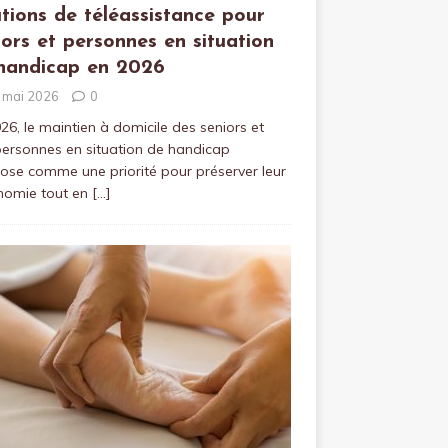
utions de téléassistance pour
iors et personnes en situation
handicap en 2026
 mai 2026
0
26, le maintien à domicile des seniors et
ersonnes en situation de handicap
ose comme une priorité pour préserver leur
nomie tout en
[…]