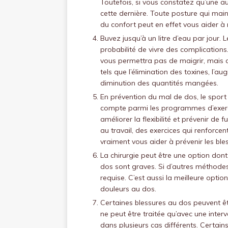
Toutefois, si vous constatez qu’une a
cette dernière. Toute posture qui main
du confort peut en effet vous aider à
Buvez jusqu’à un litre d’eau par jour.
probabilité de vivre des complications.
vous permettra pas de maigrir, mais c
tels que l’élimination des toxines, l’a
diminution des quantités mangées.
En prévention du mal de dos, le spor
compte parmi les programmes d’exerci
améliorer la flexibilité et prévenir de
au travail, des exercices qui renforc
vraiment vous aider à prévenir les ble
La chirurgie peut être une option don
dos sont graves. Si d’autres méthodes 
requise. C’est aussi la meilleure opti
douleurs au dos.
Certaines blessures au dos peuvent êt
ne peut être traitée qu’avec une interve
dans plusieurs cas différents. Certai