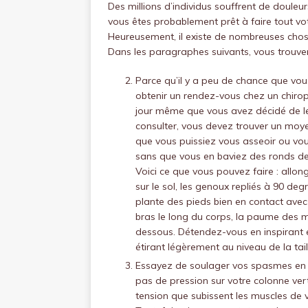
Des millions d’individus souffrent de douleur
vous êtes probablement prêt à faire tout vot
Heureusement, il existe de nombreuses chos
Dans les paragraphes suivants, vous trouver
Parce qu’il y a peu de chance que vou
obtenir un rendez-vous chez un chiropr
jour même que vous avez décidé de l
consulter, vous devez trouver un moy
que vous puissiez vous asseoir ou vo
sans que vous en baviez des ronds de 
Voici ce que vous pouvez faire : allo
sur le sol, les genoux repliés à 90 deg
plante des pieds bien en contact avec l
bras le long du corps, la paume des 
dessous. Détendez-vous en inspirant 
étirant légèrement au niveau de la tail
Essayez de soulager vos spasmes en v
pas de pression sur votre colonne vert
tension que subissent les muscles de v