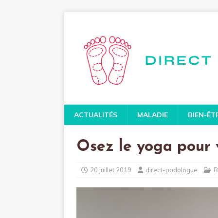
ACTUALITÉS
MALADIE
BIEN-ÊT
Osez le yoga pour 
20 juillet 2019
direct-podologue
B