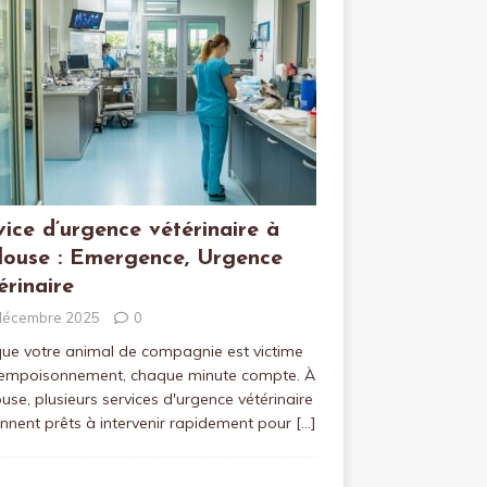
vice d’urgence vétérinaire à
louse : Emergence, Urgence
érinaire
décembre 2025
0
ue votre animal de compagnie est victime
 empoisonnement, chaque minute compte. À
use, plusieurs services d'urgence vétérinaire
ennent prêts à intervenir rapidement pour
[…]