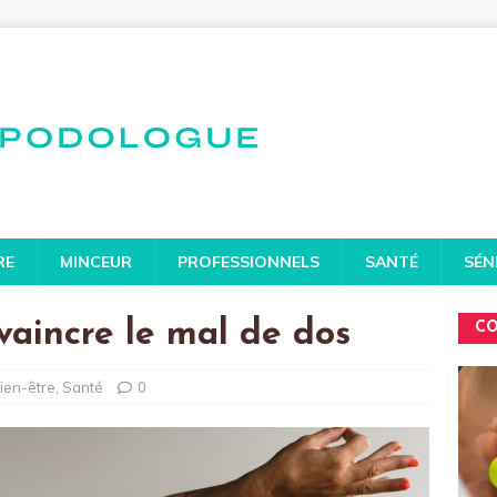
RE
MINCEUR
PROFESSIONNELS
SANTÉ
SÉN
vaincre le mal de dos
CO
ien-être
,
Santé
0