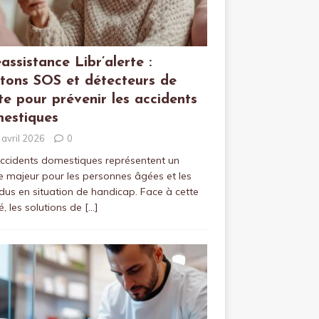
éassistance Libr’alerte :
tons SOS et détecteurs de
te pour prévenir les accidents
estiques
 avril 2026
0
ccidents domestiques représentent un
e majeur pour les personnes âgées et les
idus en situation de handicap. Face à cette
té, les solutions de
[…]