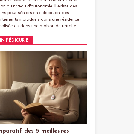
ion du niveau d'autonomie. Il existe des
ns pour séniors en colocation, des
tements individuels dans une résidence
alisée ou dans une maison de retraite.
IN PÉDICURIE
paratif des 5 meilleures