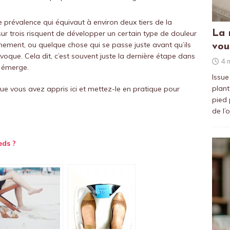
 prévalence qui équivaut à environ deux tiers de la
La 
ur trois risquent de développer un certain type de douleur
ement, ou quelque chose qui se passe juste avant qu’ils
vou
ovoque. Cela dit, c’est souvent juste la dernière étape dans
4 
i émerge.
Issue
plant
ue vous avez appris ici et mettez-le en pratique pour
pied 
de l’
eds ?