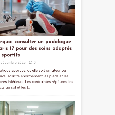
rquoi consulter un podologue
aris 17 pour des soins adaptés
 sportifs
 décembre 2025
0
atique sportive, qu’elle soit amateur ou
sive, sollicite énormément les pieds et les
es inférieurs. Les contraintes répétées, les
ts au sol et les
[…]