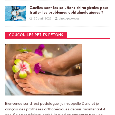
Quelles sont les solutions chirurgicales pour
traiter les problemes ophtalmologiques ?
20 avril 2023
direct-podologue
COUCOU LES PETITS PETONS
Bienvenue sur
direct podologue
, je m’appelle Dalia et je
conçois des prothèses orthopédiques depuis maintenant 4
ans.
Souvent dénigré, caché, le pied ne remporte pas une