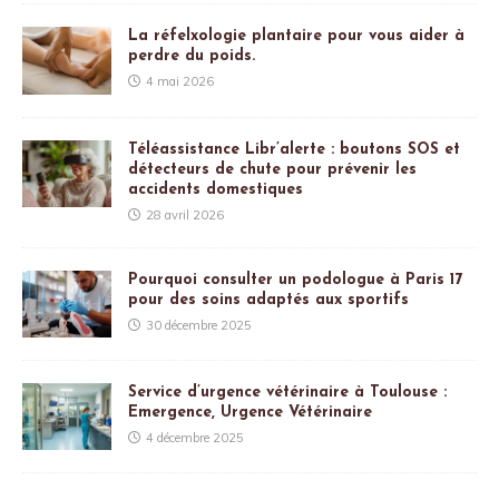
La réfelxologie plantaire pour vous aider à
perdre du poids.
4 mai 2026
Téléassistance Libr’alerte : boutons SOS et
détecteurs de chute pour prévenir les
accidents domestiques
28 avril 2026
Pourquoi consulter un podologue à Paris 17
pour des soins adaptés aux sportifs
30 décembre 2025
Service d’urgence vétérinaire à Toulouse :
Emergence, Urgence Vétérinaire
4 décembre 2025