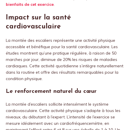
bienfaits de cet exercice
.
Impact sur la santé
cardiovasculaire
La montée des escaliers représente une activité physique
accessible et bénéfique pour la santé cardiovasculaire. Les
études montrent qu’une pratique régulière, à raison de 50
marches par jour, diminue de 20% les risques de maladies
cardiaques. Cette activité quotidienne s’intègre naturellement
dans la routine et offre des résultats remarquables pour la
condition physique.
Le renforcement naturel du cœur
La montée d’escaliers sollicite intensément le système
cardiovasculaire. Cette activité physique s’adapte à tous les
niveaux, du débutant à l’expert. L’intensité de l’exercice se
mesure idéalement avec un cardiofréquencemètre, en
maintenant l’effort entre 6 et 8 sur une échelle de 1 à 10. Un