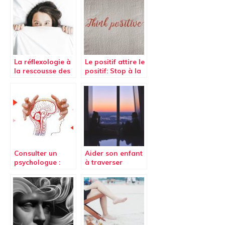
La réflexologie à
Le positif attire le
la rescousse des
positif: Stop à la
ronflements
dépression
Consulter un
Aider son enfant
psychologue :
à traverser
une nécessité ?
l’adolescence