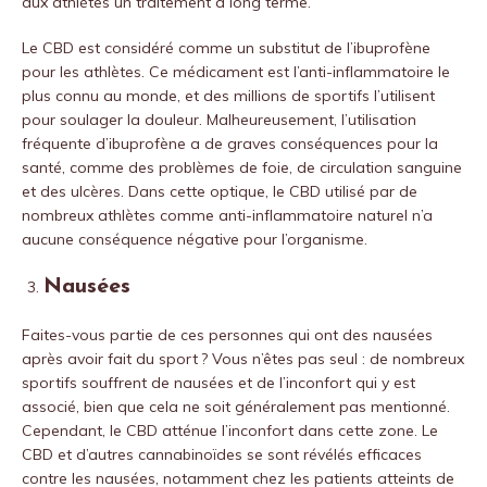
aux athlètes un traitement à long terme.
Le CBD est considéré comme un substitut de l’ibuprofène
pour les athlètes. Ce médicament est l’anti-inflammatoire le
plus connu au monde, et des millions de sportifs l’utilisent
pour soulager la douleur. Malheureusement, l’utilisation
fréquente d’ibuprofène a de graves conséquences pour la
santé, comme des problèmes de foie, de circulation sanguine
et des ulcères. Dans cette optique, le CBD utilisé par de
nombreux athlètes comme anti-inflammatoire naturel n’a
aucune conséquence négative pour l’organisme.
Nausées
Faites-vous partie de ces personnes qui ont des nausées
après avoir fait du sport ? Vous n’êtes pas seul : de nombreux
sportifs souffrent de nausées et de l’inconfort qui y est
associé, bien que cela ne soit généralement pas mentionné.
Cependant, le CBD atténue l’inconfort dans cette zone. Le
CBD et d’autres cannabinoïdes se sont révélés efficaces
contre les nausées, notamment chez les patients atteints de