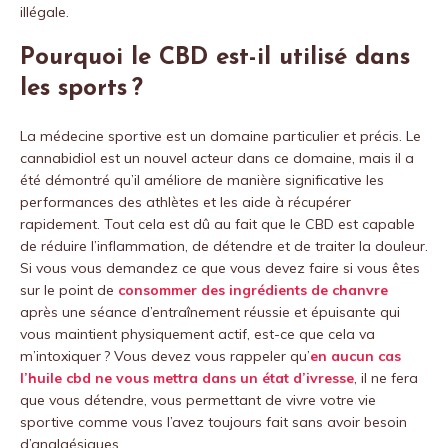
illégale.
Pourquoi le CBD est-il utilisé dans
les sports ?
La médecine sportive est un domaine particulier et précis. Le
cannabidiol est un nouvel acteur dans ce domaine, mais il a
été démontré qu’il améliore de manière significative les
performances des athlètes et les aide à récupérer
rapidement. Tout cela est dû au fait que le CBD est capable
de réduire l’inflammation, de détendre et de traiter la douleur.
Si vous vous demandez ce que vous devez faire si vous êtes
sur le point de
consommer des ingrédients de chanvre
après une séance d’entraînement réussie et épuisante qui
vous maintient physiquement actif, est-ce que cela va
m’intoxiquer ? Vous devez vous rappeler qu’
en aucun cas
l’huile cbd ne vous mettra dans un état d’ivresse
, il ne fera
que vous détendre, vous permettant de vivre votre vie
sportive comme vous l’avez toujours fait sans avoir besoin
d’analgésiques.