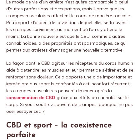
Le mode de vie d’un athlète n’est guère comparable à celui
d’autres professions et occupations, mais il arrive que les
crampes musculaires affectent le corps de manière radicale.
Peu importe l’aspect de la vie dans lequel elles se trouvent :
les crampes surviennent au moment où l’on s’y attend le
moins. La bonne nouvelle est que le CBD, comme d’autres
cannabinoïdes, a des propriétés antispasmodiques, ce qui
permet aux athlètes d’envisager une nouvelle alternative.
La façon dont le CBD agit sur les récepteurs du corps humain
aide à détendre les muscles et leur permet de s’étirer et de se
renforcer sans douleur. Cela apporte une aide importante et
immédiate aux sportifs confrontés à cet inconfort récurrent :
les crampes musculaires peuvent diminuer après la
consommation de CBD
grâce aux effets du cannabis sur le
corps. Si vous souffrez souvent de crampes, pourquoi ne pas
oser essayer ceci ?
CBD et sport – la coexistence
parfaite