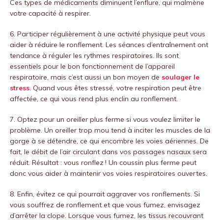
Ces types de médicaments diminuent l’enflure, qui malmène
votre capacité à respirer.
6. Participer régulièrement à une activité physique peut vous
aider à réduire le ronflement. Les séances d’entraînement ont
tendance à réguler les rythmes respiratoires. Ils sont
essentiels pour le bon fonctionnement de l’appareil
respiratoire, mais c’est aussi un bon moyen de
soulager le
stress
. Quand vous êtes stressé, votre respiration peut être
affectée, ce qui vous rend plus enclin au ronflement.
7. Optez pour un oreiller plus ferme si vous voulez limiter le
problème. Un oreiller trop mou tend à inciter les muscles de la
gorge à se détendre, ce qui encombre les voies aériennes. De
fait, le débit de l’air circulant dans vos passages nasaux sera
réduit. Résultat : vous ronflez ! Un coussin plus ferme peut
donc vous aider à maintenir vos voies respiratoires ouvertes.
8. Enfin, évitez ce qui pourrait aggraver vos ronflements. Si
vous souffrez de ronflement et que vous fumez, envisagez
d’arrêter la clope. Lorsque vous fumez, les tissus recouvrant