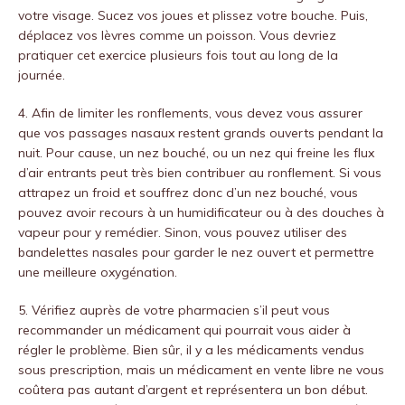
votre visage. Sucez vos joues et plissez votre bouche. Puis,
déplacez vos lèvres comme un poisson. Vous devriez
pratiquer cet exercice plusieurs fois tout au long de la
journée.
4. Afin de limiter les ronflements, vous devez vous assurer
que vos passages nasaux restent grands ouverts pendant la
nuit. Pour cause, un nez bouché, ou un nez qui freine les flux
d’air entrants peut très bien contribuer au ronflement. Si vous
attrapez un froid et souffrez donc d’un nez bouché, vous
pouvez avoir recours à un humidificateur ou à des douches à
vapeur pour y remédier. Sinon, vous pouvez utiliser des
bandelettes nasales pour garder le nez ouvert et permettre
une meilleure oxygénation.
5. Vérifiez auprès de votre pharmacien s’il peut vous
recommander un médicament qui pourrait vous aider à
régler le problème. Bien sûr, il y a les médicaments vendus
sous prescription, mais un médicament en vente libre ne vous
coûtera pas autant d’argent et représentera un bon début.