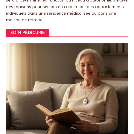
sera à déterminer en fonction du niveau d'autonomie. Il existe
des maisons pour séniors en colocation, des appartements
individuels dans une résidence médicalisée ou dans une
maison de retraite.
SOIN PÉDICURIE