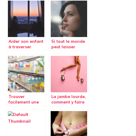
Aider son enfant
Si tout le monde
à traverser
peut laisser
l’adolescence
pousser ses poils
Trouver
La jambe lourde,
facilement une
comment y faire
pharmacie de
face ?
garde