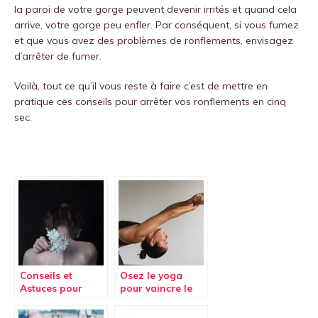
la paroi de votre gorge peuvent devenir irrités et quand cela
arrive, votre gorge peu enfler. Par conséquent, si vous fumez
et que vous avez des problèmes de ronflements, envisagez
d’arrêter de fumer.
Voilà, tout ce qu’il vous reste à faire c’est de mettre en
pratique ces conseils pour arrêter vos ronflements en cinq
sec.
Conseils et
Osez le yoga
Astuces pour
pour vaincre le
éviter les maux
mal de dos
de dos