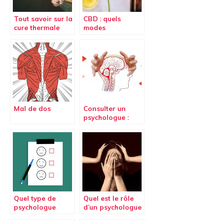
Tout savoir sur la
CBD : quels
cure thermale
modes
conventionnée
d’administration
?
Mal de dos
Consulter un
psychologue :
une nécessité ?
Quel type de
Quel est le rôle
psychologue
d’un psychologue
pour vous ?
?