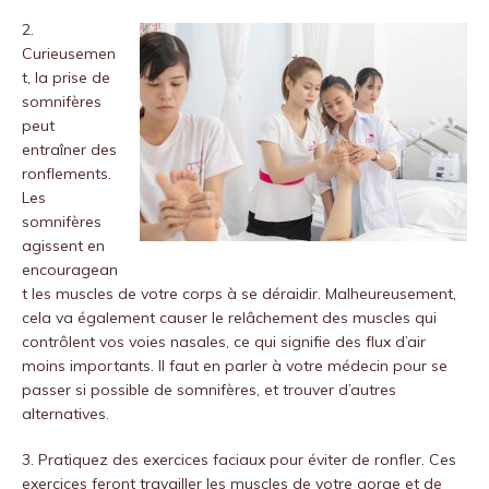
2.
Curieusemen
t, la prise de
somnifères
peut
entraîner des
ronflements.
Les
somnifères
agissent en
encouragean
t les muscles de votre corps à se déraidir. Malheureusement,
cela va également causer le relâchement des muscles qui
contrôlent vos voies nasales, ce qui signifie des flux d’air
moins importants. Il faut en parler à votre médecin pour se
passer si possible de somnifères, et trouver d’autres
alternatives.
3. Pratiquez des exercices faciaux pour éviter de ronfler. Ces
exercices feront travailler les muscles de votre gorge et de