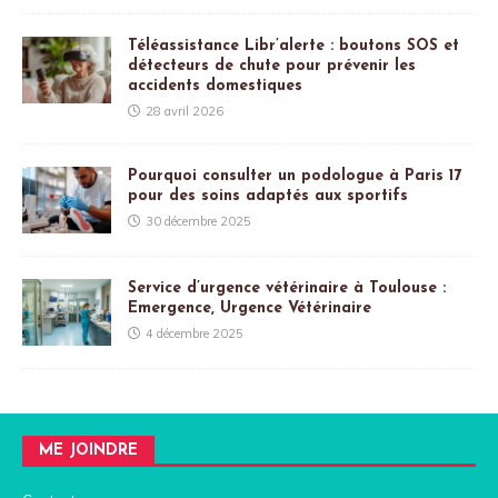
Téléassistance Libr’alerte : boutons SOS et
détecteurs de chute pour prévenir les
accidents domestiques
28 avril 2026
Pourquoi consulter un podologue à Paris 17
pour des soins adaptés aux sportifs
30 décembre 2025
Service d’urgence vétérinaire à Toulouse :
Emergence, Urgence Vétérinaire
4 décembre 2025
ME JOINDRE