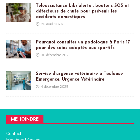
Téléassistance Libr’alerte : boutons SOS et
détecteurs de chute pour prévenir les
accidents domestiques
28 avril 2026
Pourquoi consulter un podologue à Paris 17
pour des soins adaptés aux sportifs
30 décembre 2025
Service d’urgence vétérinaire à Toulouse :
Emergence, Urgence Vétérinaire
4 décembre 2025
ME JOINDRE
Contact
Mentions Légales