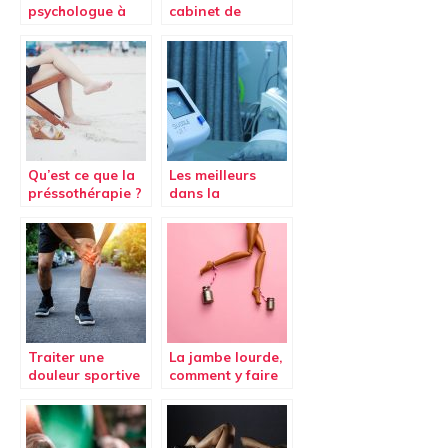
psychologue à
cabinet de
Nivelles
podologie
Qu’est ce que la
Les meilleurs
préssothérapie ?
dans la
pressothérapie
Traiter une
La jambe lourde,
douleur sportive
comment y faire
face ?