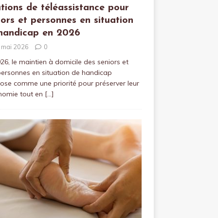
utions de téléassistance pour
iors et personnes en situation
handicap en 2026
 mai 2026
0
26, le maintien à domicile des seniors et
ersonnes en situation de handicap
ose comme une priorité pour préserver leur
nomie tout en
[…]