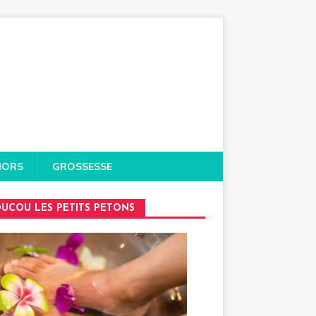
IORS
GROSSESSE
UCOU LES PETITS PETONS