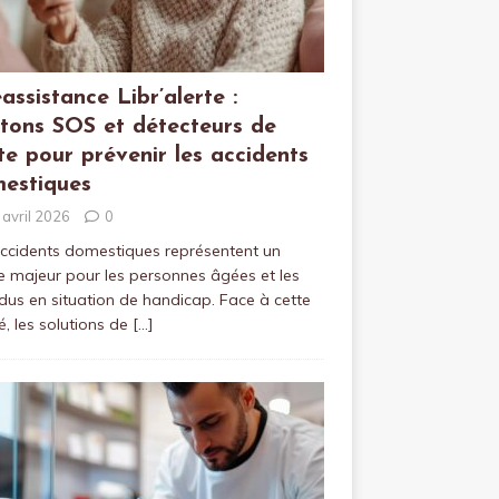
éassistance Libr’alerte :
tons SOS et détecteurs de
te pour prévenir les accidents
estiques
 avril 2026
0
ccidents domestiques représentent un
e majeur pour les personnes âgées et les
idus en situation de handicap. Face à cette
té, les solutions de
[…]