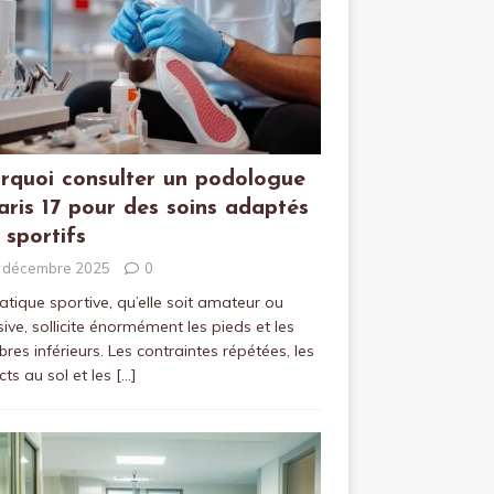
rquoi consulter un podologue
aris 17 pour des soins adaptés
 sportifs
 décembre 2025
0
atique sportive, qu’elle soit amateur ou
sive, sollicite énormément les pieds et les
es inférieurs. Les contraintes répétées, les
ts au sol et les
[…]