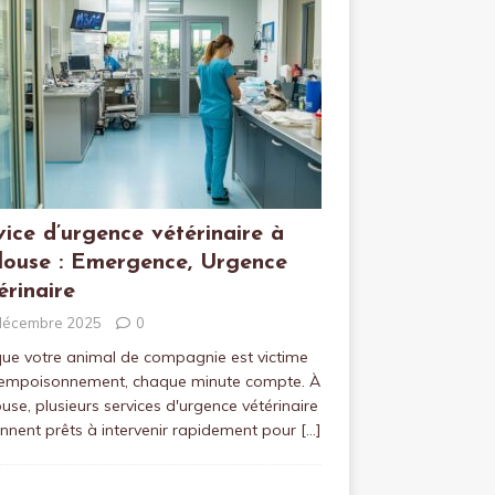
vice d’urgence vétérinaire à
louse : Emergence, Urgence
érinaire
décembre 2025
0
ue votre animal de compagnie est victime
 empoisonnement, chaque minute compte. À
use, plusieurs services d'urgence vétérinaire
ennent prêts à intervenir rapidement pour
[…]