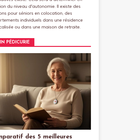
ion du niveau d'autonomie. Il existe des
ns pour séniors en colocation, des
tements individuels dans une résidence
alisée ou dans une maison de retraite.
IN PÉDICURIE
paratif des 5 meilleures