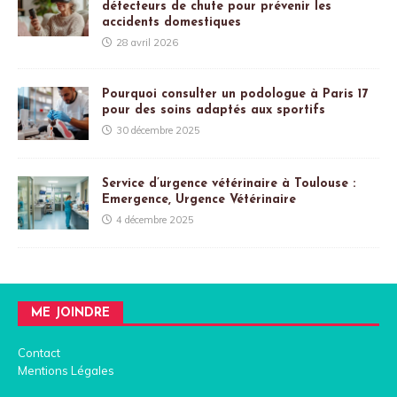
détecteurs de chute pour prévenir les
accidents domestiques
28 avril 2026
Pourquoi consulter un podologue à Paris 17
pour des soins adaptés aux sportifs
30 décembre 2025
Service d’urgence vétérinaire à Toulouse :
Emergence, Urgence Vétérinaire
4 décembre 2025
ME JOINDRE
Contact
Mentions Légales