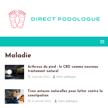
Maladie
Arthrose du pied : le CBD comme nouveau
traitement naturel
3 janvier 2022
direct-podologue
Trois astuces naturelles pour lutter contre la
constipation
21 janvier 2021
direct-podologue