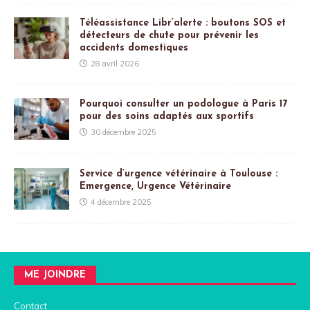
Téléassistance Libr’alerte : boutons SOS et
détecteurs de chute pour prévenir les
accidents domestiques
28 avril 2026
Pourquoi consulter un podologue à Paris 17
pour des soins adaptés aux sportifs
30 décembre 2025
Service d’urgence vétérinaire à Toulouse :
Emergence, Urgence Vétérinaire
4 décembre 2025
ME JOINDRE
Contact