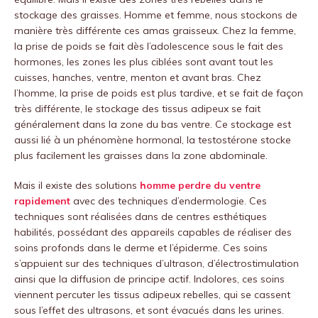
stockage des graisses. Homme et femme, nous stockons de
manière très différente ces amas graisseux. Chez la femme,
la prise de poids se fait dès l’adolescence sous le fait des
hormones, les zones les plus ciblées sont avant tout les
cuisses, hanches, ventre, menton et avant bras. Chez
l’homme, la prise de poids est plus tardive, et se fait de façon
très différente, le stockage des tissus adipeux se fait
généralement dans la zone du bas ventre. Ce stockage est
aussi lié à un phénomène hormonal, la testostérone stocke
plus facilement les graisses dans la zone abdominale.
Mais il existe des solutions
homme perdre du ventre
rapidement
avec des techniques d’endermologie. Ces
techniques sont réalisées dans de centres esthétiques
habilités, possédant des appareils capables de réaliser des
soins profonds dans le derme et l’épiderme. Ces soins
s’appuient sur des techniques d’ultrason, d’électrostimulation
ainsi que la diffusion de principe actif. Indolores, ces soins
viennent percuter les tissus adipeux rebelles, qui se cassent
sous l’effet des ultrasons, et sont évacués dans les urines.