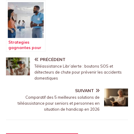
Versions au
pour un confort
Sirop d’Agave
ultime
Strategies
gagnantes pour
renegocier son
salaire en soins
PRÉCÉDENT
infirmiers
Téléassistance Libr’alerte : boutons SOS et
détecteurs de chute pour prévenir les accidents
domestiques
SUIVANT
Comparatif des 5 meilleures solutions de
téléassistance pour seniors et personnes en
situation de handicap en 2026