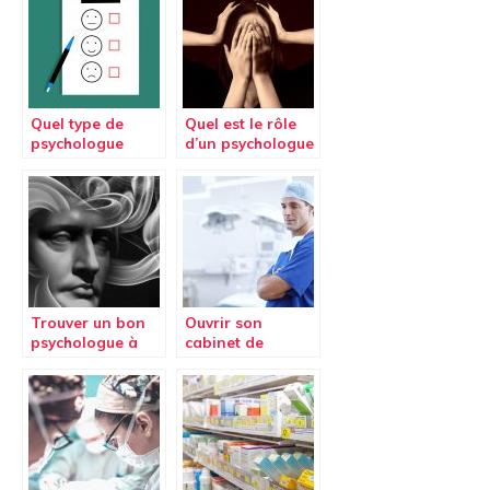
esthétique en
Tunisie !
Quel type de
Quel est le rôle
psychologue
d’un psychologue
pour vous ?
?
Trouver un bon
Ouvrir son
psychologue à
cabinet de
Nivelles
podologie