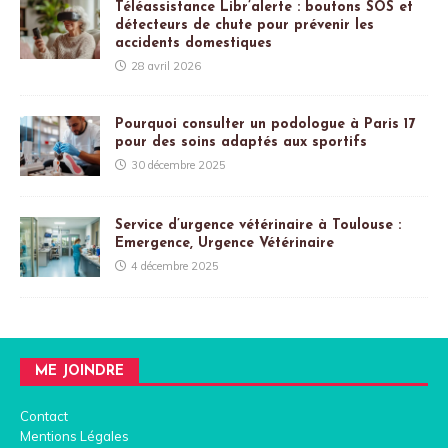
Téléassistance Libr’alerte : boutons SOS et
détecteurs de chute pour prévenir les
accidents domestiques
28 avril 2026
Pourquoi consulter un podologue à Paris 17
pour des soins adaptés aux sportifs
30 décembre 2025
Service d’urgence vétérinaire à Toulouse :
Emergence, Urgence Vétérinaire
4 décembre 2025
ME JOINDRE
Contact
Mentions Légales