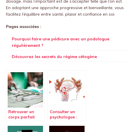
dosage, mais l’important est de s’accepter telle que l’on est.
En adoptant une approche progressive et bienveillante, vous
facilitez l’équilibre entre santé, plaisir et confiance en soi.
Pages associées :
Pourquoi faire une pédicure avec un podologue
régulièrement ?
Découvrez les secrets du régime cétogène
Retrouver un
Consulter un
corps parfait
psychologue :
grâce à la
une nécessité ?
chirurgie