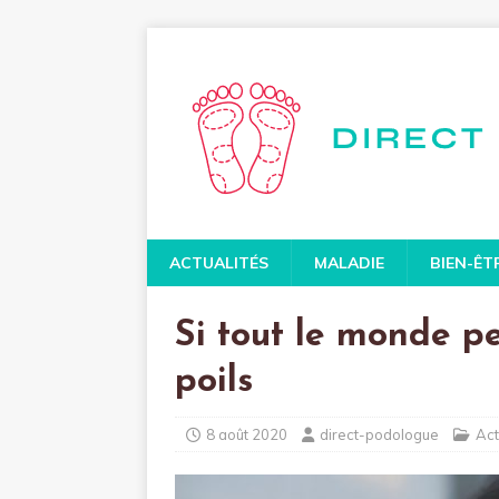
ACTUALITÉS
MALADIE
BIEN-ÊT
Si tout le monde pe
poils
8 août 2020
direct-podologue
Act