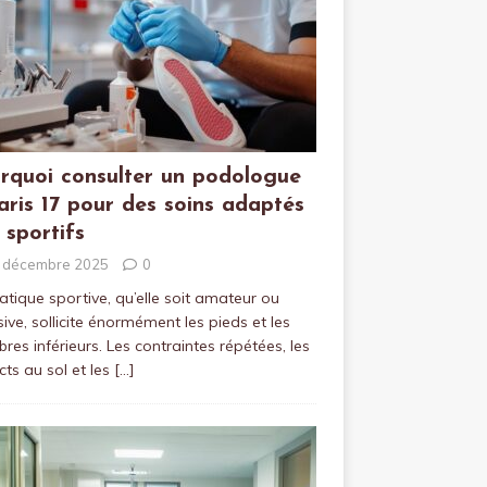
rquoi consulter un podologue
aris 17 pour des soins adaptés
 sportifs
 décembre 2025
0
atique sportive, qu’elle soit amateur ou
sive, sollicite énormément les pieds et les
es inférieurs. Les contraintes répétées, les
ts au sol et les
[…]