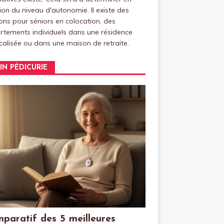
ion du niveau d'autonomie. Il existe des
ns pour séniors en colocation, des
tements individuels dans une résidence
alisée ou dans une maison de retraite.
IN PÉDICURIE
paratif des 5 meilleures