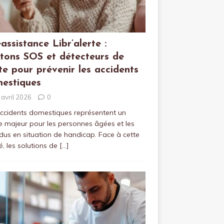
éassistance Libr’alerte :
tons SOS et détecteurs de
te pour prévenir les accidents
estiques
 avril 2026
0
ccidents domestiques représentent un
e majeur pour les personnes âgées et les
idus en situation de handicap. Face à cette
té, les solutions de
[…]