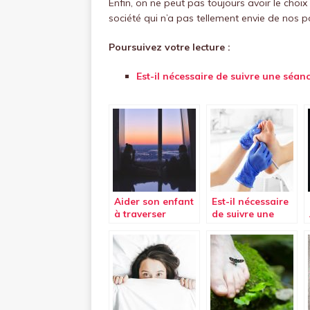
Enfin, on ne peut pas toujours avoir le choix
société qui n’a pas tellement envie de nos po
Poursuivez votre lecture :
Est-il nécessaire de suivre une séan
Aider son enfant
Est-il nécessaire
à traverser
de suivre une
l’adolescence
séance de
pédicure ?