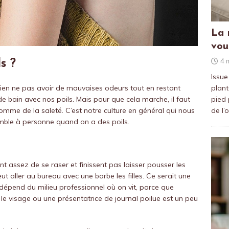
La 
vou
4 
s ?
Issue
plant
bien ne pas avoir de mauvaises odeurs tout en restant
pied 
de bain avec nos poils. Mais pour que cela marche, il faut
de l’
comme de la saleté. C’est notre culture en général qui nous
semble à personne quand on a des poils.
ont assez de se raser et finissent pas laisser pousser les
t aller au bureau avec une barbe les filles. Ce serait une
s dépend du milieu professionnel où on vit, parce que
le visage ou une présentatrice de journal poilue est un peu