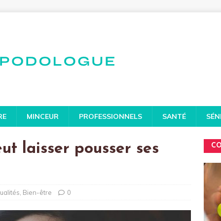
RE
MINCEUR
PROFESSIONNELS
SANTÉ
SÉN
ut laisser pousser ses
CO
ualités
,
Bien-être
0