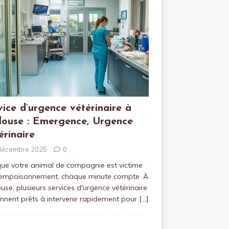
vice d’urgence vétérinaire à
louse : Emergence, Urgence
érinaire
décembre 2025
0
ue votre animal de compagnie est victime
 empoisonnement, chaque minute compte. À
use, plusieurs services d'urgence vétérinaire
ennent prêts à intervenir rapidement pour
[…]