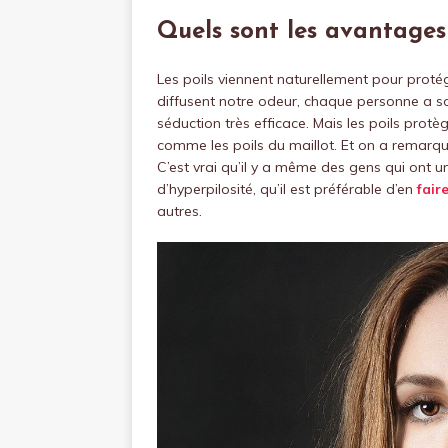
Quels sont les avantages 
Les poils viennent naturellement pour protége
diffusent notre odeur, chaque personne a s
séduction très efficace. Mais les poils protè
comme les poils du maillot. Et on a remarqué
C’est vrai qu’il y a même des gens qui ont
d’hyperpilosité, qu’il est préférable d’en
fair
autres.