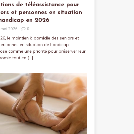
utions de téléassistance pour
iors et personnes en situation
handicap en 2026
 mai 2026
0
26, le maintien à domicile des seniors et
ersonnes en situation de handicap
ose comme une priorité pour préserver leur
nomie tout en
[…]