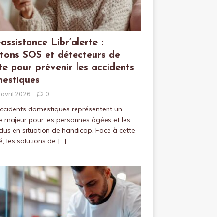
éassistance Libr’alerte :
tons SOS et détecteurs de
te pour prévenir les accidents
estiques
 avril 2026
0
ccidents domestiques représentent un
e majeur pour les personnes âgées et les
idus en situation de handicap. Face à cette
té, les solutions de
[…]