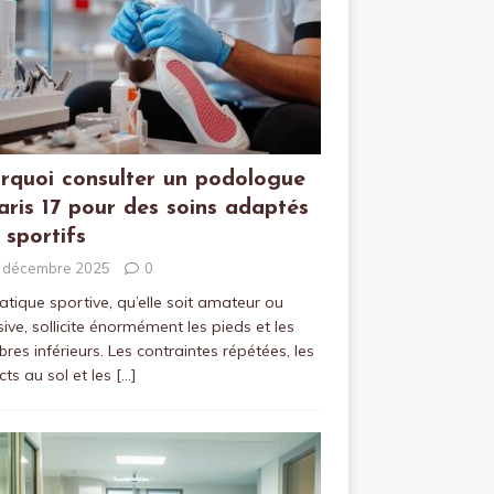
rquoi consulter un podologue
aris 17 pour des soins adaptés
 sportifs
 décembre 2025
0
atique sportive, qu’elle soit amateur ou
sive, sollicite énormément les pieds et les
es inférieurs. Les contraintes répétées, les
ts au sol et les
[…]