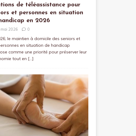
utions de téléassistance pour
iors et personnes en situation
handicap en 2026
 mai 2026
0
26, le maintien à domicile des seniors et
ersonnes en situation de handicap
ose comme une priorité pour préserver leur
nomie tout en
[…]