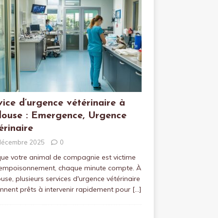
vice d’urgence vétérinaire à
louse : Emergence, Urgence
érinaire
décembre 2025
0
ue votre animal de compagnie est victime
 empoisonnement, chaque minute compte. À
use, plusieurs services d'urgence vétérinaire
ennent prêts à intervenir rapidement pour
[…]