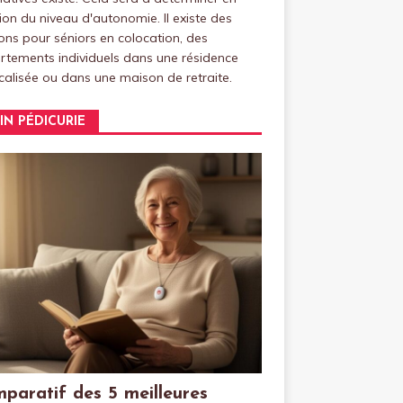
ion du niveau d'autonomie. Il existe des
ns pour séniors en colocation, des
tements individuels dans une résidence
alisée ou dans une maison de retraite.
IN PÉDICURIE
paratif des 5 meilleures