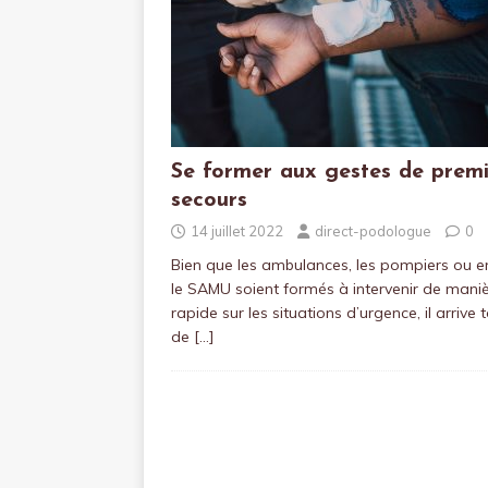
Se former aux gestes de premi
secours
14 juillet 2022
direct-podologue
0
Bien que les ambulances, les pompiers ou e
le SAMU soient formés à intervenir de mani
rapide sur les situations d’urgence, il arrive 
de
[…]