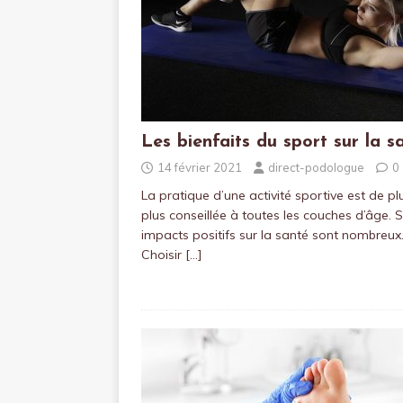
Les bienfaits du sport sur la s
14 février 2021
direct-podologue
0
La pratique d’une activité sportive est de pl
plus conseillée à toutes les couches d’âge. 
impacts positifs sur la santé sont nombreux
Choisir
[…]