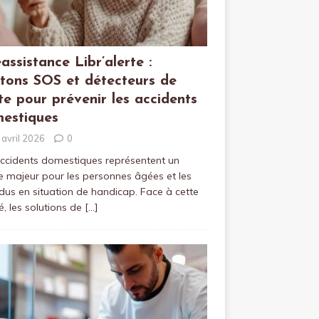
éassistance Libr’alerte :
tons SOS et détecteurs de
te pour prévenir les accidents
estiques
 avril 2026
0
ccidents domestiques représentent un
e majeur pour les personnes âgées et les
idus en situation de handicap. Face à cette
té, les solutions de
[…]