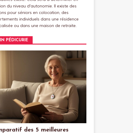
ion du niveau d'autonomie. Il existe des
ns pour séniors en colocation, des
tements individuels dans une résidence
alisée ou dans une maison de retraite.
IN PÉDICURIE
paratif des 5 meilleures