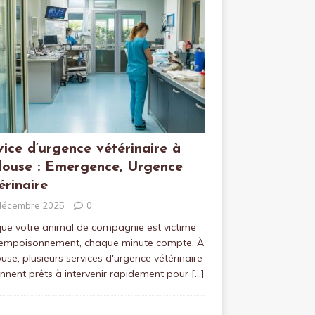
vice d’urgence vétérinaire à
louse : Emergence, Urgence
érinaire
décembre 2025
0
ue votre animal de compagnie est victime
 empoisonnement, chaque minute compte. À
use, plusieurs services d'urgence vétérinaire
ennent prêts à intervenir rapidement pour
[…]