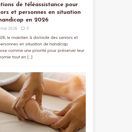
utions de téléassistance pour
iors et personnes en situation
handicap en 2026
 mai 2026
0
26, le maintien à domicile des seniors et
ersonnes en situation de handicap
ose comme une priorité pour préserver leur
nomie tout en
[…]