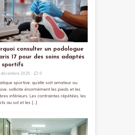
rquoi consulter un podologue
aris 17 pour des soins adaptés
 sportifs
 décembre 2025
0
atique sportive, qu’elle soit amateur ou
sive, sollicite énormément les pieds et les
es inférieurs. Les contraintes répétées, les
ts au sol et les
[…]