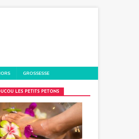
IORS
GROSSESSE
UCOU LES PETITS PETONS