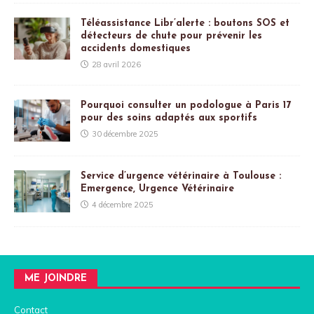
Téléassistance Libr’alerte : boutons SOS et
détecteurs de chute pour prévenir les
accidents domestiques
28 avril 2026
Pourquoi consulter un podologue à Paris 17
pour des soins adaptés aux sportifs
30 décembre 2025
Service d’urgence vétérinaire à Toulouse :
Emergence, Urgence Vétérinaire
4 décembre 2025
ME JOINDRE
Contact