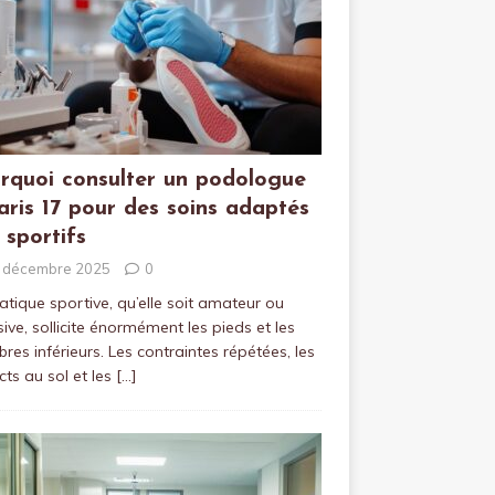
rquoi consulter un podologue
aris 17 pour des soins adaptés
 sportifs
 décembre 2025
0
atique sportive, qu’elle soit amateur ou
sive, sollicite énormément les pieds et les
es inférieurs. Les contraintes répétées, les
ts au sol et les
[…]