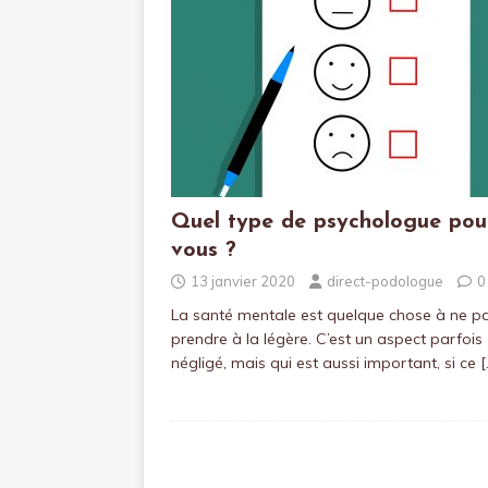
Quel type de psychologue pou
vous ?
13 janvier 2020
direct-podologue
0
La santé mentale est quelque chose à ne p
prendre à la légère. C’est un aspect parfois
négligé, mais qui est aussi important, si ce
[