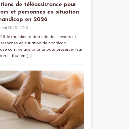
utions de téléassistance pour
iors et personnes en situation
handicap en 2026
 mai 2026
0
26, le maintien à domicile des seniors et
ersonnes en situation de handicap
ose comme une priorité pour préserver leur
nomie tout en
[…]