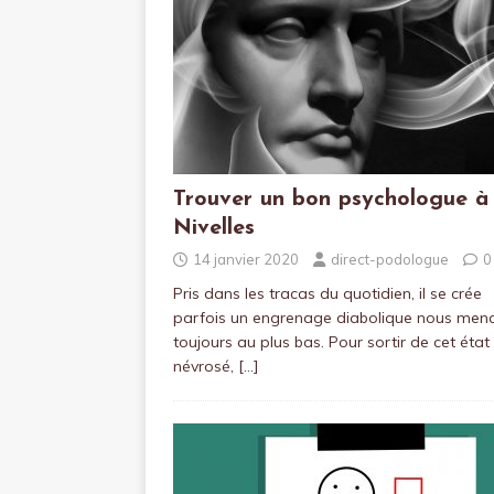
Trouver un bon psychologue à
Nivelles
14 janvier 2020
direct-podologue
0
Pris dans les tracas du quotidien, il se crée
parfois un engrenage diabolique nous men
toujours au plus bas. Pour sortir de cet état
névrosé,
[…]