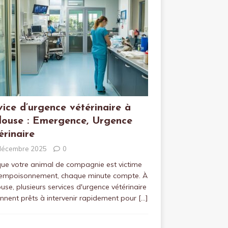
vice d’urgence vétérinaire à
louse : Emergence, Urgence
érinaire
décembre 2025
0
ue votre animal de compagnie est victime
 empoisonnement, chaque minute compte. À
use, plusieurs services d'urgence vétérinaire
ennent prêts à intervenir rapidement pour
[…]