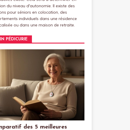
ion du niveau d'autonomie. Il existe des
ns pour séniors en colocation, des
tements individuels dans une résidence
alisée ou dans une maison de retraite.
IN PÉDICURIE
paratif des 5 meilleures