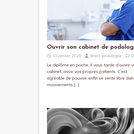
Ouvrir son cabinet de podolog
31 janvier 2020
direct-podologue
0
Le diplôme en poche, il vous tarde d’ouvrir v
cabinet, avoir vos propres patients. C’est
agréable de pouvoir enfin se sentir libre dan
mouvements
[…]