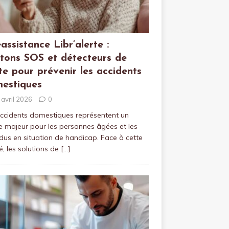
éassistance Libr’alerte :
tons SOS et détecteurs de
te pour prévenir les accidents
estiques
 avril 2026
0
ccidents domestiques représentent un
e majeur pour les personnes âgées et les
idus en situation de handicap. Face à cette
té, les solutions de
[…]