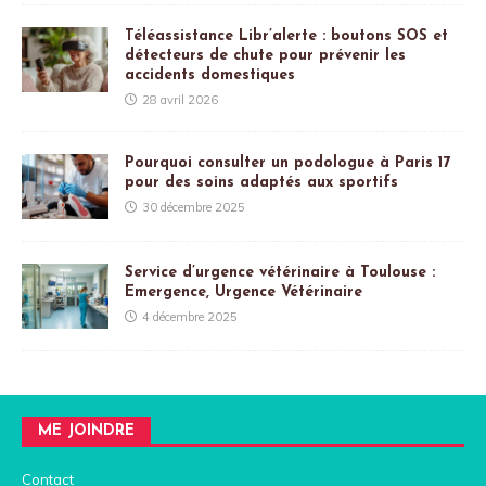
Téléassistance Libr’alerte : boutons SOS et
détecteurs de chute pour prévenir les
accidents domestiques
28 avril 2026
Pourquoi consulter un podologue à Paris 17
pour des soins adaptés aux sportifs
30 décembre 2025
Service d’urgence vétérinaire à Toulouse :
Emergence, Urgence Vétérinaire
4 décembre 2025
ME JOINDRE
Contact